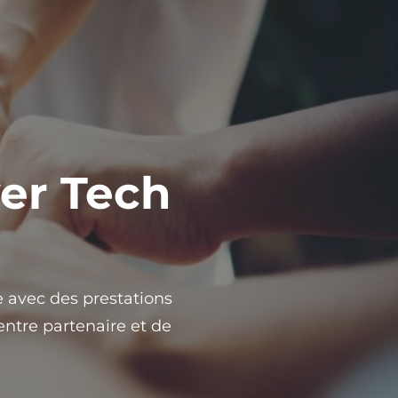
er Tech
e avec des prestations
ntre partenaire et de