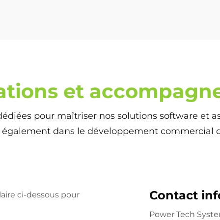
ations et accompagn
dédiées pour maîtriser nos solutions software et
galement dans le développement commercial de 
Contact inf
laire ci-dessous pour
Power Tech Syst