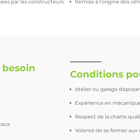
ées par les constructeurs
Remise à l’origine des véh
 besoin
Conditions pou
Atelier ou garage disposa
Expérience en mécaniqu
Respect de la charte qual
caux
Volonté de se former aux