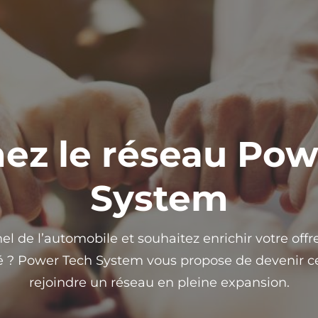
nez le réseau Pow
System
el de l’automobile et souhaitez enrichir votre offr
é ? Power Tech System vous propose de devenir ce
rejoindre un réseau en pleine expansion.