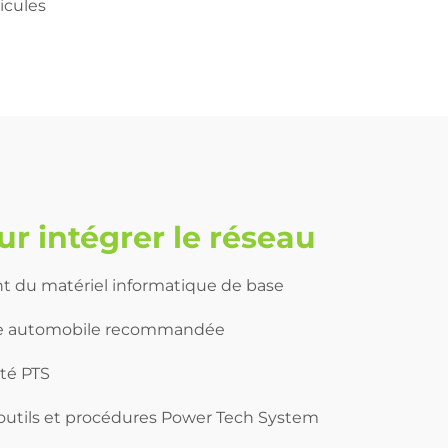
icules
r intégrer le réseau
nt du matériel informatique de base
e automobile recommandée
ité PTS
 outils et procédures Power Tech System