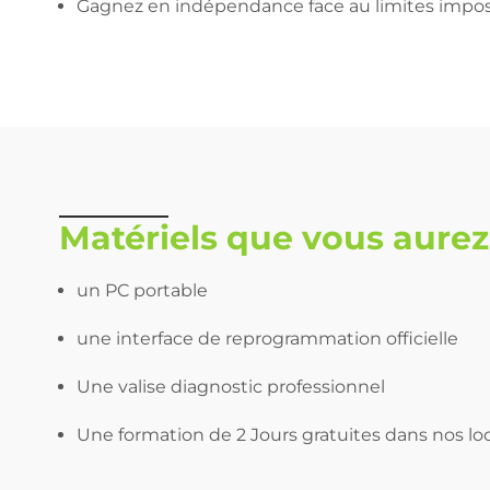
Gagnez en indépendance face au limites impos
Matériels que vous aurez
un PC portable
une interface de reprogrammation officielle
Une valise diagnostic professionnel
Une formation de 2 Jours gratuites dans nos lo