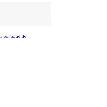
la
politique de