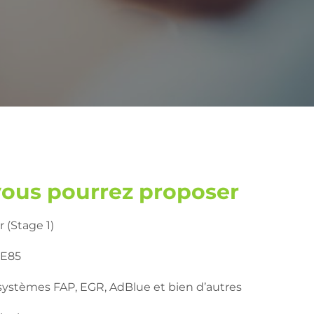
vous pourrez proposer
(Stage 1)
 E85
s systèmes FAP, EGR, AdBlue et bien d’autres