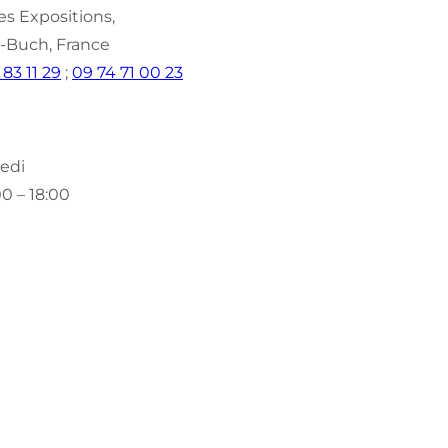
es Expositions,
-Buch, France
 83 11 29
;
09 74 71 00 23
edi
00 – 18:00