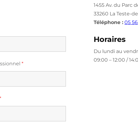
1455 Av. du Parc d
33260 La Teste-de
Téléphone :
05 56
Horaires
Du lundi au vendr
09:00 – 12:00 / 14:
essionnel
*
*