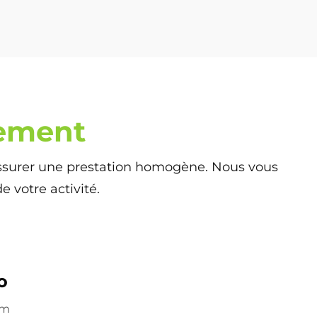
ement
 assurer une prestation homogène. Nous vous
votre activité.
o
em